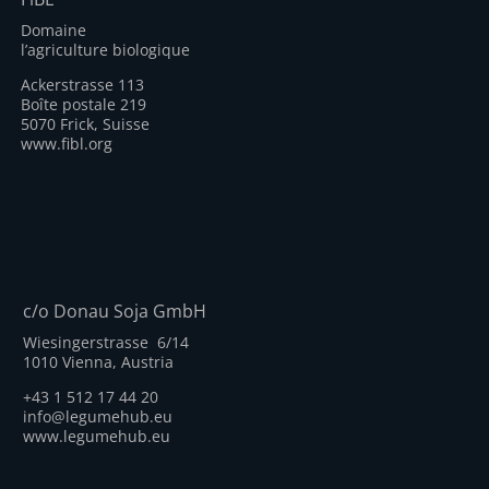
Domaine
l’agriculture biologique
Ackerstrasse 113
Boîte postale 219
5070 Frick, Suisse
www.fibl.org
c/o Donau Soja GmbH
Wiesingerstrasse 6/14
1010 Vienna, Austria
+43 1 512 17 44 20
info@legumehub.eu
www.legumehub.eu