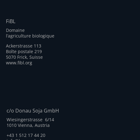
FiBL
Domaine
l’agriculture biologique
Ackerstrasse 113
Boîte postale 219
5070 Frick, Suisse
www.fibl.org
c/o Donau Soja GmbH
Wiesingerstrasse 6/14
1010 Vienna, Austria
+43 1 512 17 44 20