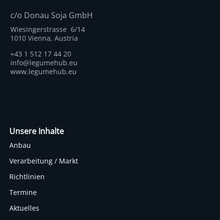
c/o Donau Soja GmbH
Wiesingerstrasse 6/14
1010 Vienna, Austria
+43 1 512 17 44 20
info@legumehub.eu
www.legumehub.eu
Unsere Inhalte
Anbau
Verarbeitung / Markt
Richtlinien
Termine
Aktuelles