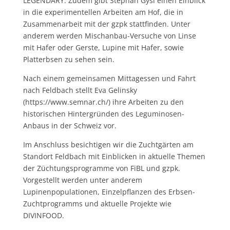
LEGENDARY. Zudem gibt Stephan Gysi einen Einblick
in die experimentellen Arbeiten am Hof, die in
Zusammenarbeit mit der gzpk stattfinden. Unter
anderem werden Mischanbau-Versuche von Linse
mit Hafer oder Gerste, Lupine mit Hafer, sowie
Platterbsen zu sehen sein.
Nach einem gemeinsamen Mittagessen und Fahrt
nach Feldbach stellt Eva Gelinsky
(https://www.semnar.ch/) ihre Arbeiten zu den
historischen Hintergründen des Leguminosen-
Anbaus in der Schweiz vor.
Im Anschluss besichtigen wir die Zuchtgärten am
Standort Feldbach mit Einblicken in aktuelle Themen
der Züchtungsprogramme von FiBL und gzpk.
Vorgestellt werden unter anderem
Lupinenpopulationen, Einzelpflanzen des Erbsen-
Zuchtprogramms und aktuelle Projekte wie
DIVINFOOD.