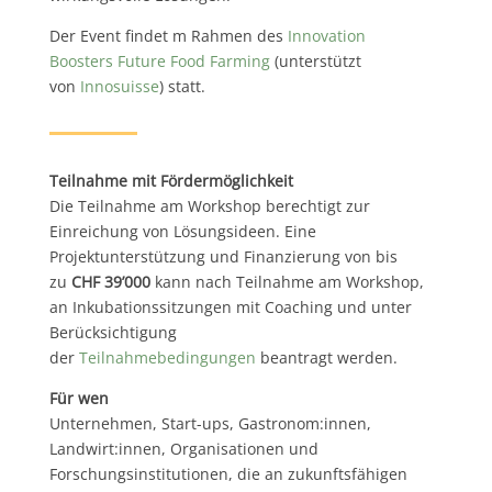
Der Event findet m Rahmen des
Innovation
Boosters Future Food Farming
(unterstützt
von
Innosuisse
) statt.
Teilnahme mit Fördermöglichkeit
Die Teilnahme am Workshop berechtigt zur
Einreichung von Lösungsideen. Eine
Projektunterstützung und Finanzierung von bis
zu
CHF 39’000
kann nach Teilnahme am Workshop,
an Inkubationssitzungen mit Coaching und unter
Berücksichtigung
der
Teilnahmebedingungen
beantragt werden.
Für wen
Unternehmen, Start-ups, Gastronom:innen,
Landwirt:innen, Organisationen und
Forschungsinstitutionen, die an zukunftsfähigen