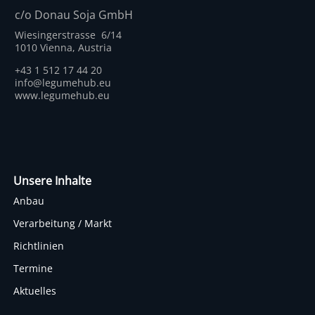
c/o Donau Soja GmbH
Wiesingerstrasse 6/14
1010 Vienna, Austria
+43 1 512 17 44 20
info@legumehub.eu
www.legumehub.eu
Unsere Inhalte
Anbau
Verarbeitung / Markt
Richtlinien
Termine
Aktuelles