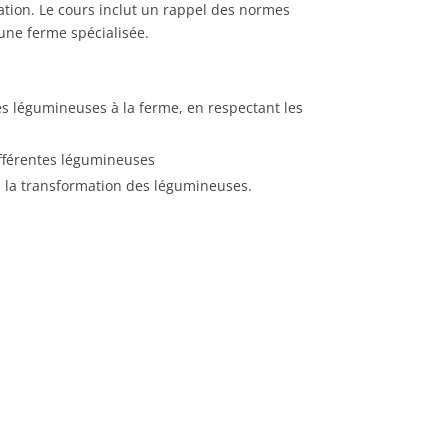
tion. Le cours inclut un rappel des normes
’une ferme spécialisée.
s légumineuses à la ferme, en respectant les
ifférentes légumineuses
s la transformation des légumineuses.