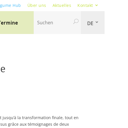
egume Hub
Über uns
Aktuelles
Kontakt
Suchen
Termine
DE
me
 jusqu’à la transformation finale, tout en
essus grâce aux témoignages de deux