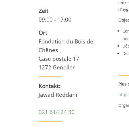
entre
d’hyg
Zeit
09:00 - 17:00
Objec
Com
Ort
nor
Fondation du Bois de
Déc
Chênes
Déc
Case postale 17
1272 Genolier
Plus 
Kontakt:
Jawad Reddani
https
Organ
021 614 24 30