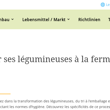
L
nbau
Lebensmittel / Markt
Richtlinien
 ses légumineuses à la fer
ez dans la transformation des légumineuses, du tri à l’emballage et
ctant les normes d’hygiène. Découvrez les spécificités de ce proc