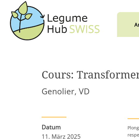
A
Cours: Transformer
Genolier, VD
Datum
Plong
respe
11. März 2025