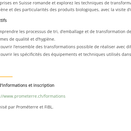
prises en Suisse romande et explorez les techniques de transforma
iène et des particularités des produits biologiques, avec la visite d
tifs
prendre les processus de tri, d’emballage et de transformation de
mes de qualité et d’hygiène.
ouvrir l’ensemble des transformations possible de réaliser avec d
ouvrir les spécificités des équipements et techniques utilisés dan
d'informations et inscription
://www.prometerre.ch/formations
isé par Prométerre et FiBL.