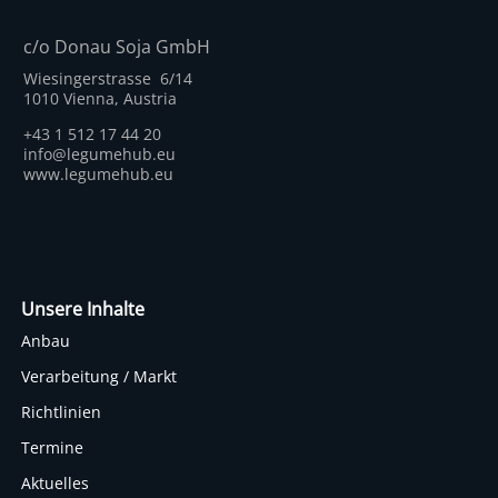
c/o Donau Soja GmbH
Wiesingerstrasse 6/14
1010 Vienna, Austria
+43 1 512 17 44 20
info@legumehub.eu
www.legumehub.eu
Unsere Inhalte
Anbau
Verarbeitung / Markt
Richtlinien
Termine
Aktuelles